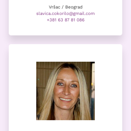
Vršac / Beograd
slavica.cokorilo@gmail.com
+381 63 87 81 086