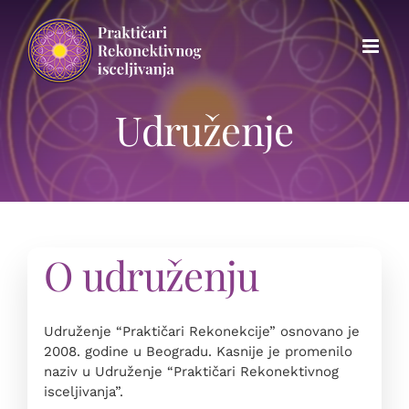
Skip
to
content
Udruženje
O udruženju
Udruženje “Praktičari Rekonekcije” osnovano je
2008. godine u Beogradu. Kasnije je promenilo
naziv u Udruženje “Praktičari Rekonektivnog
isceljivanja”.