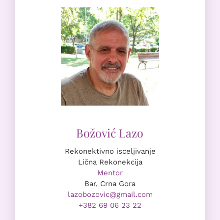
Rekonektivno isceljivanje
Lična Rekonekcija
Mentor
Bar, Crna Gora
lazobozovic@gmail.com
+382 69 06 23 22