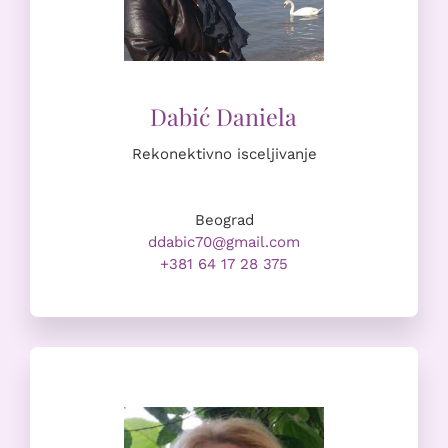
Rekonektivno isceljivanje
Beograd
ddabic70@gmail.com
+381 64 17 28 375