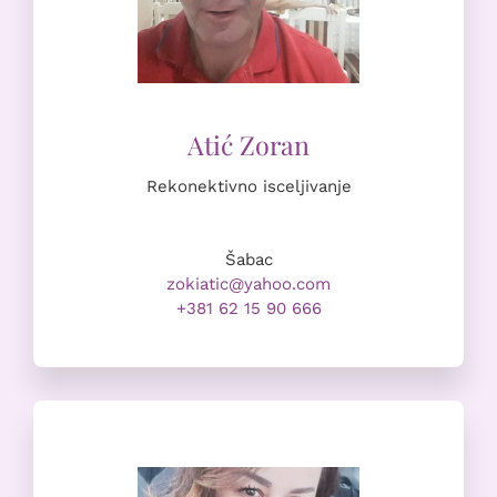
Rekonektivno isceljivanje
Šabac
zokiatic@yahoo.com
+381 62 15 90 666