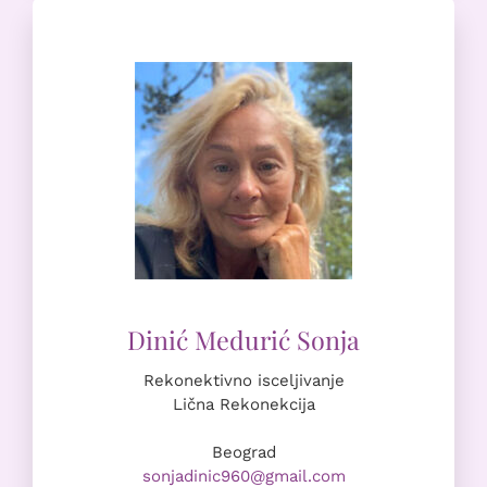
Rekonektivno isceljivanje
Lična Rekonekcija
Beograd
sonjadinic960@gmail.com