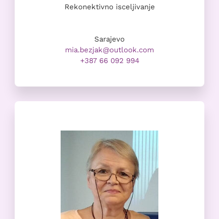
Rekonektivno isceljivanje
Sarajevo
mia.bezjak@outlook.com
+387 66 092 994