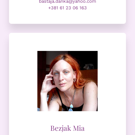
bastaja.danka@yahoo.com
+381 61 23 06 163