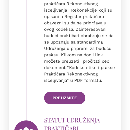
praktičara Rekonektivnog
isceljivanja i Rekonekcije koji su
upisani u Registar praktičara
obavezni su da se pridržavaju
ovog kodeksa. Zainteresovani
budući praktičari ohrabruju se da
se upoznaju sa standardima
Udruženja u pripremi za buduću
praksu. Klikom na donji link
možete preuzeti i pročitati ceo
dokument “Kodeks etike i prakse
Praktičara Rekonektivnog
isceljivanja” u PDF formatu.
PREUZMITE
STATUT UDRUŽENJA
PRAKTIČARI