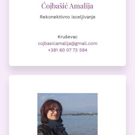
Rekonektivno isceljivanje
Kruševac
cojbasicamalija@gmail.com
+381 60 07 73 594