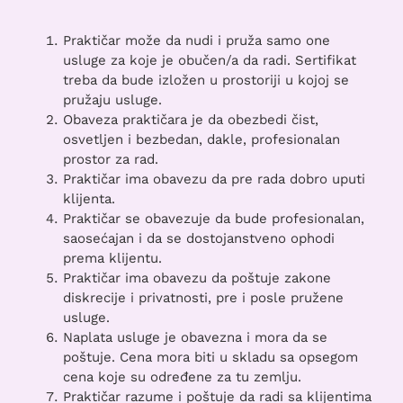
Praktičar može da nudi i pruža samo one
usluge za koje je obučen/a da radi. Sertifikat
treba da bude izložen u prostoriji u kojoj se
pružaju usluge.
Obaveza praktičara je da obezbedi čist,
osvetljen i bezbedan, dakle, profesionalan
prostor za rad.
Praktičar ima obavezu da pre rada dobro uputi
klijenta.
Praktičar se obavezuje da bude profesionalan,
saosećajan i da se dostojanstveno ophodi
prema klijentu.
Praktičar ima obavezu da poštuje zakone
diskrecije i privatnosti, pre i posle pružene
usluge.
Naplata usluge je obavezna i mora da se
poštuje. Cena mora biti u skladu sa opsegom
cena koje su određene za tu zemlju.
Praktičar razume i poštuje da radi sa klijentima