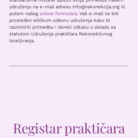
udruženju na e-mail adresu info@rekonekcija.org ili
putem našeg
online formulara
. Vaš e-mail će biti
prosleđen etičkom odboru udruženja kako bi
razmotrili primedbu i doneli odluku u skladu sa
statutom Udruženja praktičara Rekonektivnog
isceljivanja.
Registar praktičara