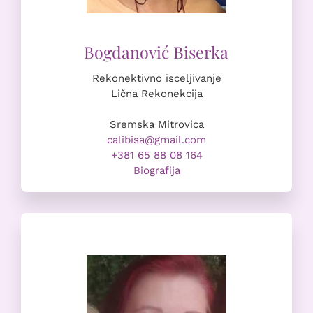
Rekonektivno isceljivanje
Lična Rekonekcija
Sremska Mitrovica
calibisa@gmail.com
+381 65 88 08 164
Biografija