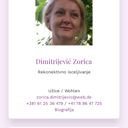
Rekonektivno isceljivanje
Užice / Wohlen
zorica.dimitrijevic@web.de
+381 61 25 36 479
/
+41 78 86 47 725
Biografija