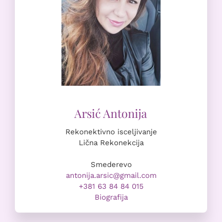
Rekonektivno isceljivanje
Lična Rekonekcija
Smederevo
antonija.arsic@gmail.com
+381 63 84 84 015
Biografija