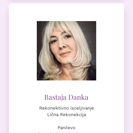
Rekonektivno isceljivanje
Lična Rekonekcija
Pančevo