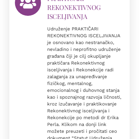
REKONEKTIVNOG
ISCELJIVANJA
Udruženje PRAKTIČARI
REKONEKTIVNOG ISCELJIVANJA
je osnovano kao nestranačko,
nevladino i neprofitno udruženje
građana čiji je cilj okupljanje
praktičara Rekonektivnog
isceljivanja i Rekonekcije radi
zalaganja za unapređivanje
fizičkog, mentalnog,
emocionalnog i duhovnog stanja
kao i spoznajnog razvoja ličnosti,
kroz izučavanje i praktikovanje
Rekonektivnog isceljivanja i
Rekonekcije po metodi dr Erika
Perla. Klikom na donji link
možete preuzeti i pročitati ceo
dokument “Statut Udruženja