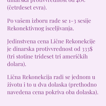
(četrdeset evra).
Po vašem izboru rade se 1-3 sesije
Rekonektivnog isceljivanja.
Jedinstvena cena Lične Rekonekcije
je dinarska protivvrednost od 333$
(tri stotine trideset tri američkih
dolara).
Lična Rekonekcija radi se jednom u
životu i to u dva dolaska (prethodno
navedena cena pokriva oba dolaska).