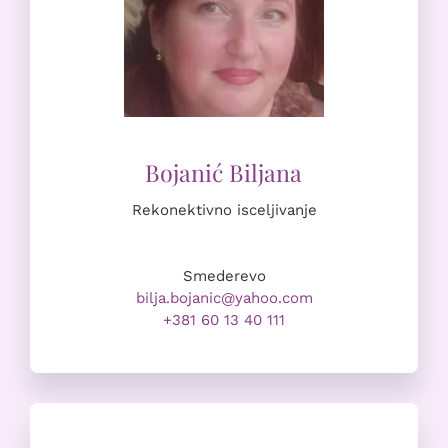
Rekonektivno isceljivanje
Smederevo
bilja.bojanic@yahoo.com
+381 60 13 40 111