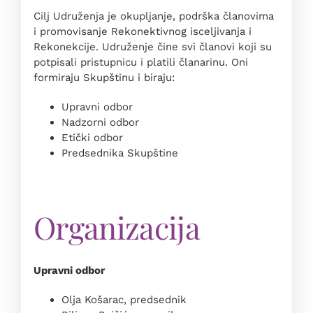
Cilj Udruženja je okupljanje, podrška članovima
i promovisanje Rekonektivnog isceljivanja i
Rekonekcije. Udruženje čine svi članovi koji su
potpisali pristupnicu i platili članarinu. Oni
formiraju Skupštinu i biraju:
Upravni odbor
Nadzorni odbor
Etički odbor
Predsednika Skupštine
Organizacija
Upravni odbor
Olja Košarac, predsednik