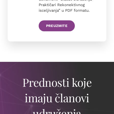
Praktičari Rekonektivnog
isceljivanja” u PDF formatu.
PREUZMITE
Prednosti koje
imaju članovi
udruženja