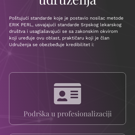
Poštujući standarde koje je postavio nosilac metode
ERIK PERL, usvajajući standarde Srpskog lekarskog
društva i usaglašavajući se sa zakonskim okvirom
koji uređuje ovu oblast, praktičaru koji je član
Udruženja se obezbeđuje kredibilitet i:
Podrška u profesionalizaciji